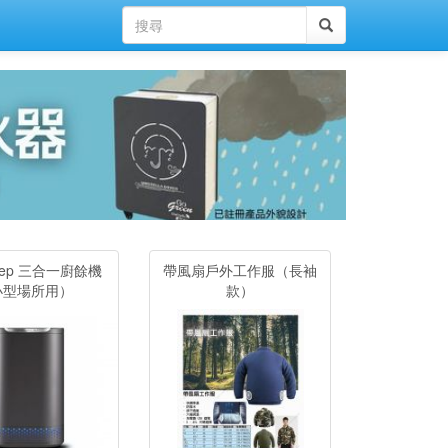
alep 三合一廚餘機
帶風扇戶外工作服（長袖
小型場所用）
款）