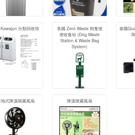
Kawajun 分類回收筒
美國 Zero Waste 狗隻便
泰國Qualy
便收集站 (Dog Waste
B
Station & Waste Bag
System)
座地式降溫噴霧風扇
降溫噴霧風扇