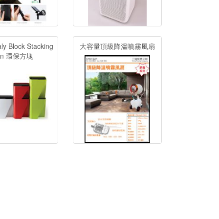
 Block Stacking
大容量頂級降溫噴霧風扇
in 環保方塊