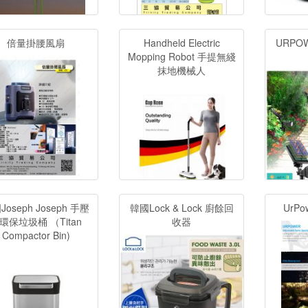
倍量掛腰風扇
Handheld Electric
URPOWE
Mopping Robot 手提無綫
抹地機械人
Joseph Joseph 手壓
韓國Lock & Lock 廚餘回
UrP
環保垃圾桶 （Titan
收器
Compactor Bin)