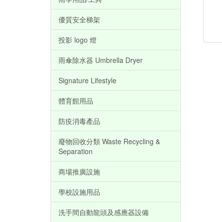
優質安全梯架
投影 logo 燈
雨傘除水器 Umbrella Dryer
Signature Lifestyle
體育館用品
防疫消毒產品
廢物回收分類 Waste Recycling &
Separation
商場推廣設施
學校設施用品
洗手間自動龍頭及感應器設備