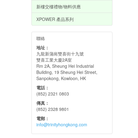
新樓交樓禮物/物料供應
XPOWER 產品系列
聯絡
地址：
九龍新蒲崗雙喜街十九號
雙喜工業大廈2A室
Rm 2A, Sheung Hei Industrial
Building, 19 Sheung Hei Street,
Sanpokong, Kowloon, HK
電話：
(852) 2321 0803
傳真：
(852) 2328 9801
電郵：
info@trinityhongkong.com