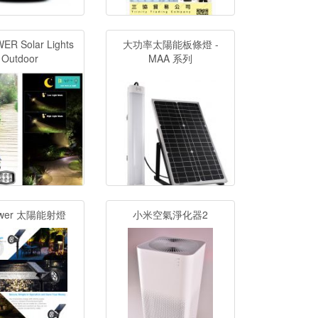
R Solar Lights
大功率太陽能板條燈 -
Outdoor
MAA 系列
ower 太陽能射燈
小米空氣淨化器2