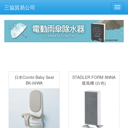
三協貿易公司
Toggl
navig
日本Combi Baby Seat
STADLER FORM ANNA
BK-06WA
暖風機 (白色)