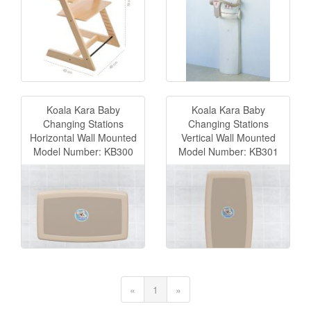
Koala Kara Baby
Koala Kara Baby
Changing Stations
Changing Stations
Horizontal Wall Mounted
Vertical Wall Mounted
Model Number: KB300
Model Number: KB301
Previous
(current)
Next
«
1
»